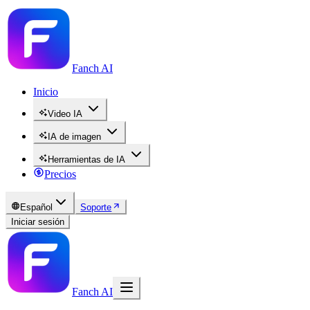
Fanch AI
Inicio
Video IA
IA de imagen
Herramientas de IA
Precios
Español
Soporte
Iniciar sesión
Fanch AI