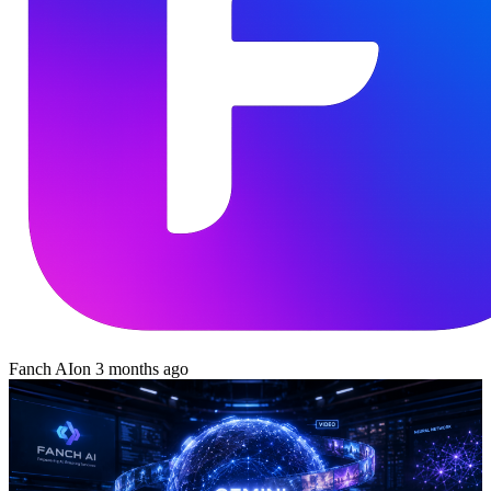
Fanch AI
on
3 months ago