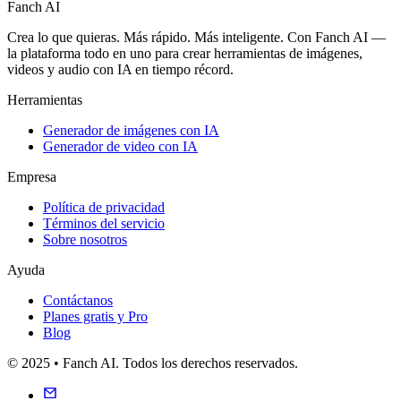
Fanch AI
Crea lo que quieras. Más rápido. Más inteligente. Con Fanch AI —
la plataforma todo en uno para crear herramientas de imágenes,
videos y audio con IA en tiempo récord.
Herramientas
Generador de imágenes con IA
Generador de video con IA
Empresa
Política de privacidad
Términos del servicio
Sobre nosotros
Ayuda
Contáctanos
Planes gratis y Pro
Blog
© 2025 • Fanch AI. Todos los derechos reservados.