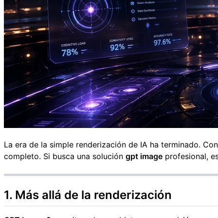
La era de la simple renderización de IA ha terminado. Co
completo. Si busca una solución
gpt image
profesional, e
1. Más allá de la renderización