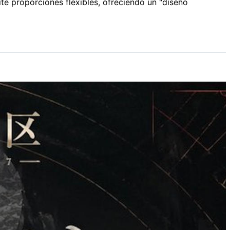
e proporciones flexibles, ofreciendo un "diseño