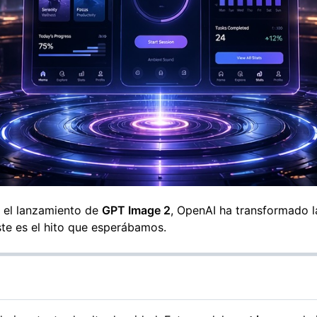
n el lanzamiento de
GPT Image 2
, OpenAI ha transformado l
ste es el hito que esperábamos.