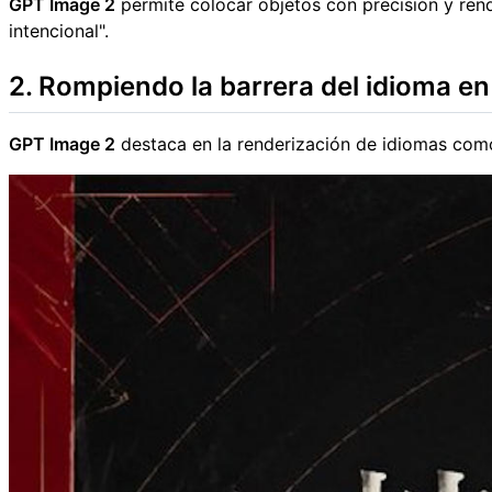
GPT Image 2
permite colocar objetos con precisión y ren
intencional".
2. Rompiendo la barrera del idioma e
GPT Image 2
destaca en la renderización de idiomas como