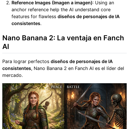
Reference Images (Imagen a imagen)
: Using an
anchor reference help the AI understand core
features for flawless
diseños de personajes de IA
consistentes
.
Nano Banana 2: La ventaja en Fanch
AI
Para lograr perfectos
diseños de personajes de IA
consistentes
, Nano Banana 2 en Fanch AI es el líder del
mercado.