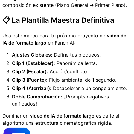
composición existente (Plano General ➔ Primer Plano).
📋 La Plantilla Maestra Definitiva
Usa este marco para tu próximo proyecto de
video de
IA de formato largo
en Fanch AI:
Ajustes Globales:
Define tus bloqueos.
Clip 1 (Establecer):
Panorámica lenta.
Clip 2 (Escalar):
Acción/conflicto.
Clip 3 (Puente):
Flujo ambiental de 1 segundo.
Clip 4 (Aterrizar):
Desacelerar a un congelamiento.
Doble Comprobación:
¿Prompts negativos
unificados?
Dominar un
video de IA de formato largo
es darle al
algoritmo una estructura cinematográfica rígida.