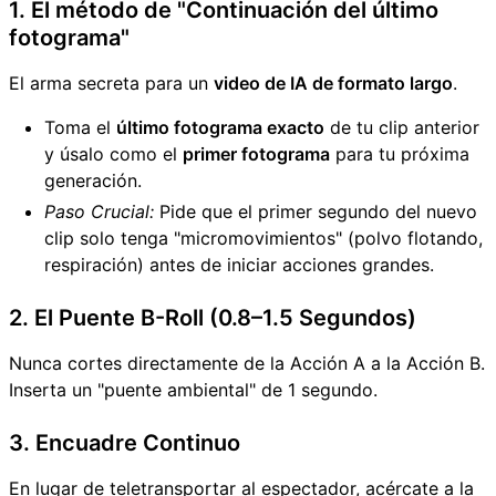
1. El método de "Continuación del último
fotograma"
El arma secreta para un
video de IA de formato largo
.
Toma el
último fotograma exacto
de tu clip anterior
y úsalo como el
primer fotograma
para tu próxima
generación.
Paso Crucial:
Pide que el primer segundo del nuevo
clip solo tenga "micromovimientos" (polvo flotando,
respiración) antes de iniciar acciones grandes.
2. El Puente B-Roll (0.8–1.5 Segundos)
Nunca cortes directamente de la Acción A a la Acción B.
Inserta un "puente ambiental" de 1 segundo.
3. Encuadre Continuo
En lugar de teletransportar al espectador, acércate a la