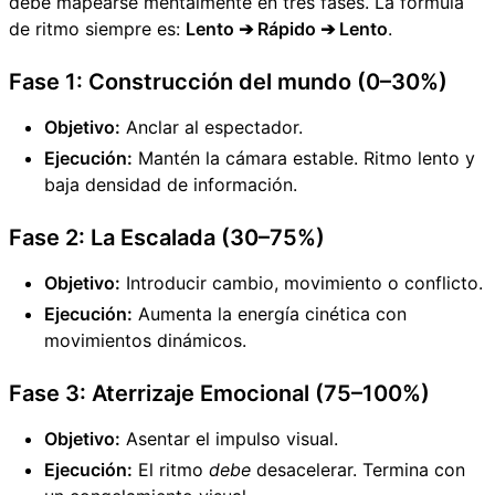
debe mapearse mentalmente en tres fases. La fórmula
de ritmo siempre es:
Lento ➔ Rápido ➔ Lento
.
Fase 1: Construcción del mundo (0–30%)
Objetivo:
Anclar al espectador.
Ejecución:
Mantén la cámara estable. Ritmo lento y
baja densidad de información.
Fase 2: La Escalada (30–75%)
Objetivo:
Introducir cambio, movimiento o conflicto.
Ejecución:
Aumenta la energía cinética con
movimientos dinámicos.
Fase 3: Aterrizaje Emocional (75–100%)
Objetivo:
Asentar el impulso visual.
Ejecución:
El ritmo
debe
desacelerar. Termina con