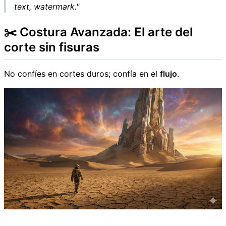
text, watermark."
✂️ Costura Avanzada: El arte del
corte sin fisuras
No confíes en cortes duros; confía en el
flujo
.