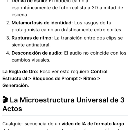
Deriva de estilo:
El modelo cambia
espontáneamente de fotorrealista a 3D a mitad de
escena.
Metamorfosis de identidad:
Los rasgos de tu
protagonista cambian drásticamente entre cortes.
Rupturas de ritmo:
La transición entre dos clips se
siente antinatural.
Desconexión de audio:
El audio no coincide con los
cambios visuales.
La Regla de Oro:
Resolver esto requiere
Control
Estructural > Bloqueos de Prompt > Ritmo >
Generación.
🎬 La Microestructura Universal de 3
Actos
Cualquier secuencia de un
video de IA de formato largo