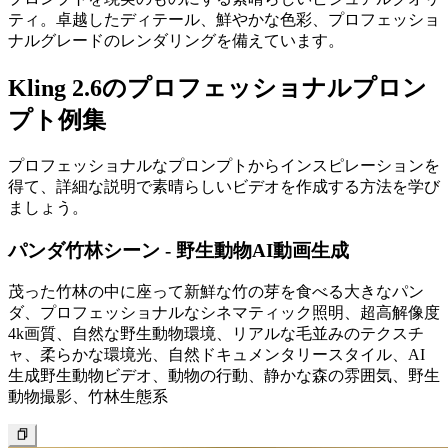
ティ。卓越したディテール、鮮やかな色彩、プロフェッショ
ナルグレードのレンダリングを備えています。
Kling 2.6のプロフェッショナルプロン
プト例集
プロフェッショナルなプロンプトからインスピレーションを
得て、詳細な説明で素晴らしいビデオを作成する方法を学び
ましょう。
パンダ竹林シーン - 野生動物AI動画生成
茂った竹林の中に座って新鮮な竹の芽を食べる大きなパン
ダ、プロフェッショナルなシネマティック照明、超高解像度
4k画質、自然な野生動物環境、リアルな毛並みのテクスチ
ャ、柔らかな環境光、自然ドキュメンタリースタイル、AI
生成野生動物ビデオ、動物の行動、静かな森の雰囲気、野生
動物撮影、竹林生態系