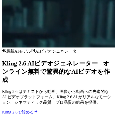
最新AIモデル
AIビデオジェネレーター
Kling 2.6 AIビデオジェネレーター - オ
ンライン無料で驚異的なAIビデオを作
成
Kling 2.6 はテキストから動画、画像から動画への先進的な
AI ビデオプラットフォーム。Kling 2.6 AI がリアルなモーシ
ョン、シネマティック品質、プロ品質の結果を提供。
Kling 2.6で始める