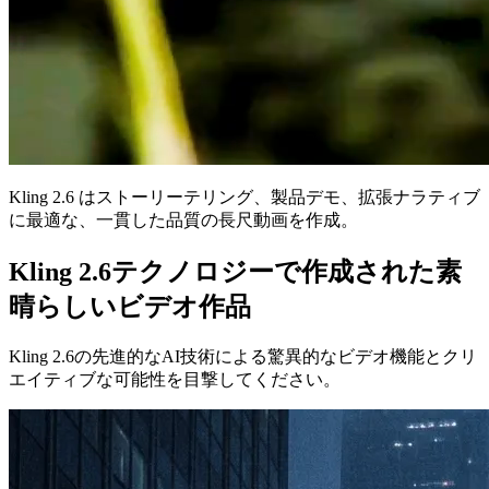
Kling 2.6 はストーリーテリング、製品デモ、拡張ナラティブ
に最適な、一貫した品質の長尺動画を作成。
Kling 2.6テクノロジーで作成された素
晴らしいビデオ作品
Kling 2.6の先進的なAI技術による驚異的なビデオ機能とクリ
エイティブな可能性を目撃してください。