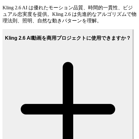
Kling 2.6 AI は優れたモーション品質、時間的一貫性、ビジ
ュアル忠実度を提供。Kling 2.6 は先進的なアルゴリズムで物
理法則、照明、自然な動きパターンを理解。
Kling 2.6 AI動画を商用プロジェクトに使用できますか？