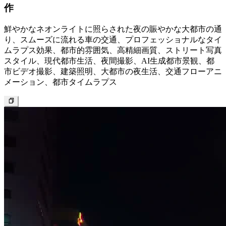
作
鮮やかなネオンライトに照らされた夜の賑やかな大都市の通
り、スムーズに流れる車の交通、プロフェッショナルなタイ
ムラプス効果、都市的雰囲気、高精細画質、ストリート写真
スタイル、現代都市生活、夜間撮影、AI生成都市景観、都
市ビデオ撮影、建築照明、大都市の夜生活、交通フローアニ
メーション、都市タイムラプス