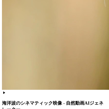
海洋波のシネマティック映像 - 自然動画AIジェネ