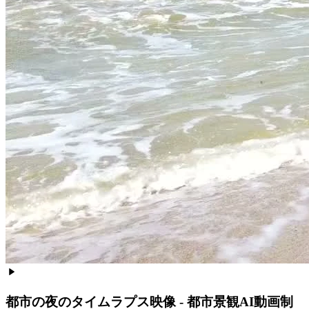
都市の夜のタイムラプス映像 - 都市景観AI動画制