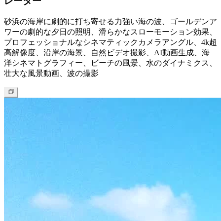
レーター
砂浜の海岸に劇的に打ち寄せる力強い海の波、ゴールデンア
ワーの劇的な夕日の照明、滑らかなスローモーション効果、
プロフェッショナルなシネマティックカメラアングル、4k超
高解像度、沿岸の海景、自然ビデオ撮影、AI動画生成、海
洋シネマトグラフィー、ビーチの風景、水のダイナミクス、
壮大な風景動画、波の撮影