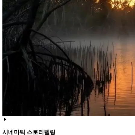
시네마틱 스토리텔링