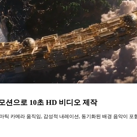
화급 모션으로 10초 HD 비디오 제작
로, 시네마틱 카메라 움직임, 감성적 내레이션, 동기화된 배경 음악이 