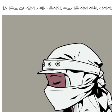
할리우드 스타일의 카메라 움직임, 부드러운 장면 전환, 감정