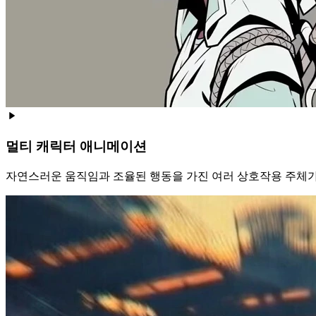
멀티 캐릭터 애니메이션
자연스러운 움직임과 조율된 행동을 가진 여러 상호작용 주체가