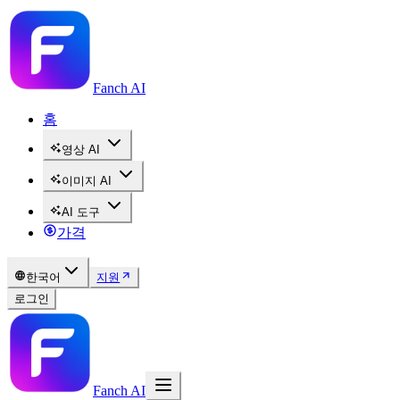
Fanch AI
홈
영상 AI
이미지 AI
AI 도구
가격
한국어
지원
로그인
Fanch AI