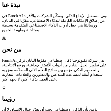
نبذة عنا
في Fanch AI نبني مستقبل الإبداع الذكي، ونمكّن الشركات والأفراد
من إطلاق الإمكانات الكاملة للذكاء الاصطناعي. مقرّنا في اليابان،
ورسالتنا هي جعل أدوات الذكاء الاصطناعي المتقدمة بسيطة
ومتاحـة وملهمة للجميع.
من نحن
Fanch AI هي شركة تكنولوجيا ذكاء اصطناعي مقرّها اليابان تركز
على تطوير الجيل القادم من أدوات الأتمتة الإبداعية، ورفع الإنتاجية،
والتصميم الذكي. نجمع بين نماذج التعلّم الآلي المتقدّمة وتجربة
استخدام أنيقة لمساعدة المبدعين والمطورين والعلامات التجارية
على العمل بذكاء أكبر، لا بجهد أكبر.
رؤيتنا
نؤمن بأن الذكاء الاصطناعي يجب أن يعزّز خيال الإنسان لا أن