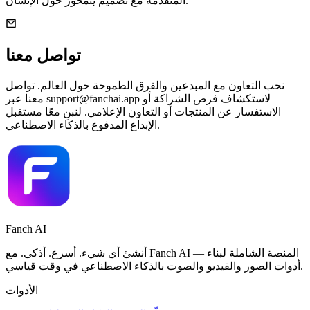
المتقدّمة مع تصميم يتمحور حول الإنسان.
تواصل معنا
نحب التعاون مع المبدعين والفرق الطموحة حول العالم. تواصل
لاستكشاف فرص الشراكة أو
support@fanchai.app
معنا عبر
الاستفسار عن المنتجات أو التعاون الإعلامي. لنبنِ معًا مستقبل
الإبداع المدفوع بالذكاء الاصطناعي.
Fanch AI
أنشئ أي شيء. أسرع. أذكى. مع Fanch AI — المنصة الشاملة لبناء
أدوات الصور والفيديو والصوت بالذكاء الاصطناعي في وقت قياسي.
الأدوات