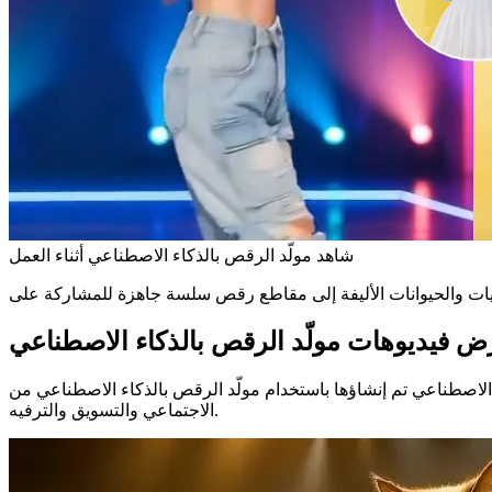
شاهد مولّد الرقص بالذكاء الاصطناعي أثناء العمل
 فيديوهات مولّد الرقص بالذكاء الاصطناعي
لّد الرقص بالذكاء الاصطناعي من Fanch AI. شاهد كيف تتحول الصور والمقاطع البسيطة إلى محتوى ممتع ومتناسق الإيقاع لوسائل التواصل
الاجتماعي والتسويق والترفيه.