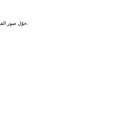
حوّل صور القطط إلى مقاطع رقص مضحكة ومتناسقة الإيقاع بالذكاء الاصطناعي، مثالية للميمز والمقاطع القصيرة والمحتوى الفيروسي للحيوانات الأليفة.