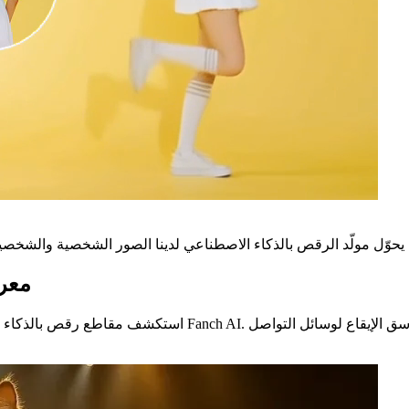
معرض
استكشف مقاطع رقص بالذكاء الاصطناعي تم إنشاؤها باستخدام مو