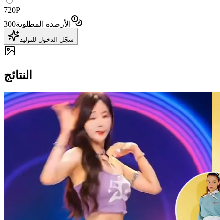
720P
الأرصدة المطلوبة
300
سجّل الدخول للتوليد
النتائج