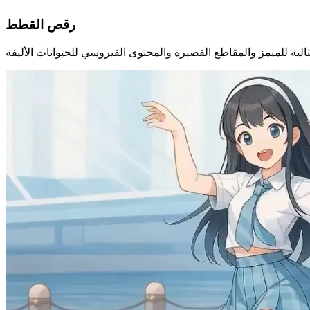
رقص القطط