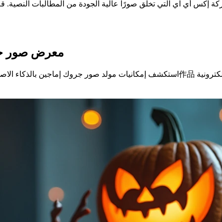
كة إكس أي آي التي تخلق صورًا عالية الجودة من المطالبات النصية. 
معرض صور جرو