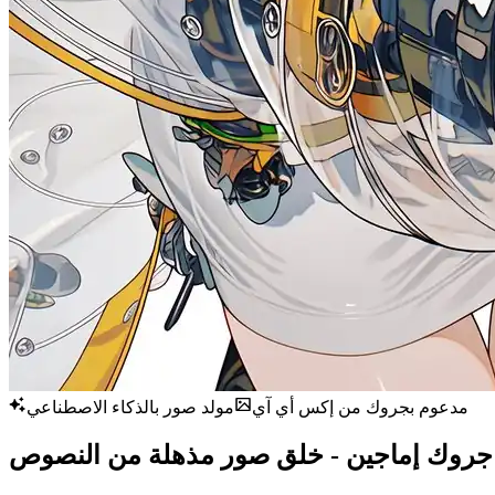
مدعوم بجروك من إكس أي آي
مولد صور بالذكاء الاصطناعي
جروك إماجين - خلق صور مذهلة من النصوص