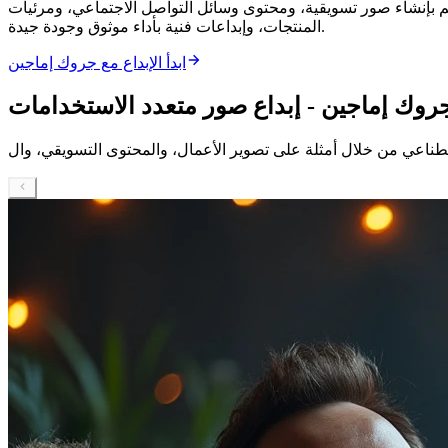
قم بإنشاء صور تسويقية، ومحتوى وسائل التواصل الاجتماعي، ومرئيات
المنتجات، وإبداعات فنية بأداء موثوق وجودة جيدة.
ابدأ الإبداع مع جروك إماجين
ك إماجين - إبداع صور متعدد الاستخدامات