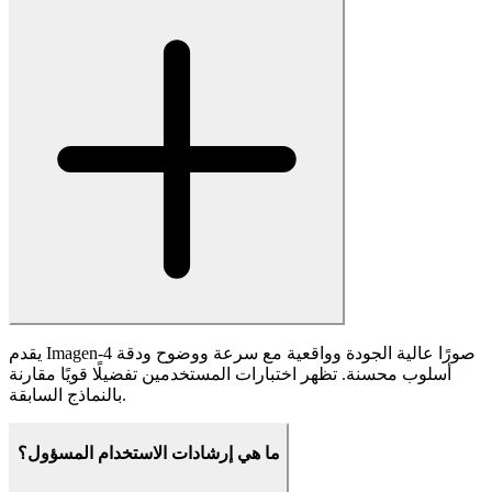
استخدم Imagen-4 وفقًا لمبادئ الذكاء الاصطناعي الأخلاقي، واحترم
حقوق النشر، وتجنب إنشاء محتوى ضار أو مضلل.
أنشئ فنًا فورًا من الأفكار باستخدام Imagen-
4
أنشئ صورًا واقعية من النص باستخدام الذكاء الاصطناعي المتقدم لـ
Imagen-4.
جربه الآن!
Fanch AI
أنشئ أي شيء. أسرع. أذكى. مع Fanch AI — المنصة الشاملة لبناء
أدوات الصور والفيديو والصوت بالذكاء الاصطناعي في وقت قياسي.