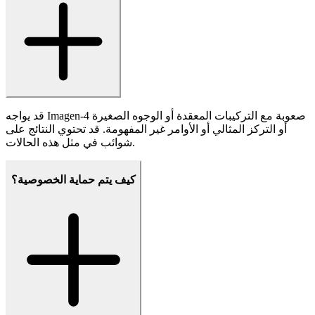
نعم، يدعم Imagen-4 الوصول إلى API للتكامل مع التطبيقات وسير
العمل وحلول المؤسسات.
كيف أداء Imagen-4 مقارنة بالنماذج الأخرى؟