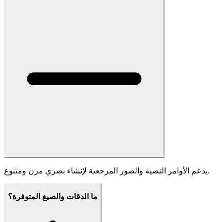
هل هو مناسب للاستخدام التجاري؟
يقدم مولد Imagen-4 ترخيصًا تجاريًا للعلامات التجارية والشركات
والمبدعين.
كيف أدمجه في سير العمل الخاص بي؟