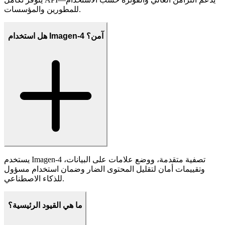
كيف يتم حماية الخصوصية؟
يتضمن Imagen-4 ميزات خصوصية وأمان، مثل العلامة المائية
SynthID، لتحديد الصور التي تم إنشاؤها بالذكاء الاصطناعي وحماية
بيانات المستخدم.
هل هناك API للمطورين؟