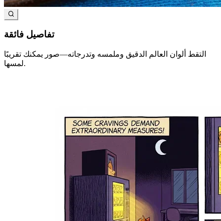
تفاصيل فائقة
التقط ألوان العالم الدقيق وملمسه وتدرجاته—صور يمكنك تقريبًا
لمسها.