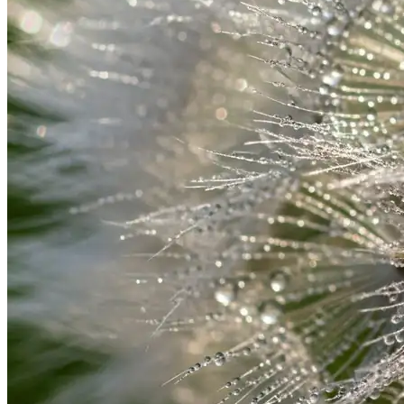
جديدة، وتجربة الأقمشة والأنماط، وإنشاء صور تسويقية تبرز في
سوق مزدحم. قدرات Imagen-4 في عرض الأزياء مثالية للكتالوجات
الإعلانية والمحتوى التحريري.