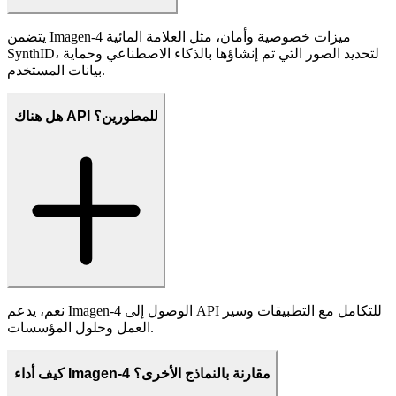
يقدم Imagen-4 صورًا عالية الجودة وواقعية مع سرعة ووضوح ودقة
أسلوب محسنة. تظهر اختبارات المستخدمين تفضيلًا قويًا مقارنة
بالنماذج السابقة.
ما هي إرشادات الاستخدام المسؤول؟