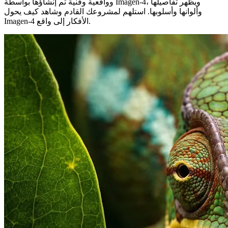
وواقعية وفنية تم إنشاؤها بواسطة Imagen-4، ويظهر تفاصيلها
وألوانها وأسلوبها. استلهم لمشروعك القادم وشاهد كيف يحول
Imagen-4 الأفكار إلى واقع.