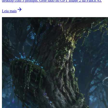
desktop com 5 prompts. Gere tudo no GPT Image 2 da Fanch AI.
Leia mais