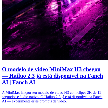
O modelo de vídeo MiniMax H3 chegou
— Hailuo 2.3 já está disponível na Fanch
AI | Fanch AI
A MiniMax lançou seu modelo de vídeo H3 com clipes 2K de 15
segundos e áudio nativo. O Hailuo 2.3 já está disponível na Fanch
AI — experimente estes prompts de vídeo.