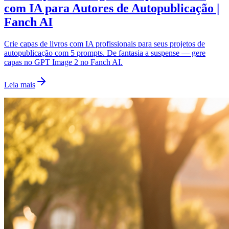
com IA para Autores de Autopublicação |
Fanch AI
Crie capas de livros com IA profissionais para seus projetos de
autopublicação com 5 prompts. De fantasia a suspense — gere
capas no GPT Image 2 no Fanch AI.
Leia mais