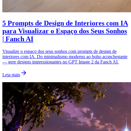
5 Prompts de Design de Interiores com IA
para Visualizar o Espaço dos Seus Sonhos
| Fanch AI
Visualize o espaço dos seus sonhos com prompts de design de
interiores com IA. Do minimalismo moderno ao boho aconchegante
— gere designs impressionantes no GPT Image 2 da Fanch AI.
Leia mais