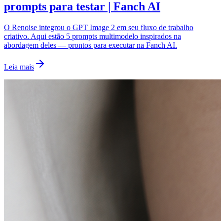
prompts para testar | Fanch AI
O Renoise integrou o GPT Image 2 em seu fluxo de trabalho
criativo. Aqui estão 5 prompts multimodelo inspirados na
abordagem deles — prontos para executar na Fanch AI.
Leia mais