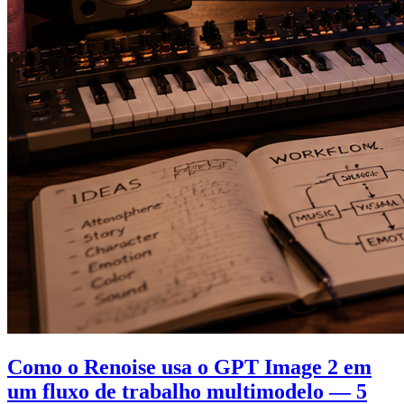
Como o Renoise usa o GPT Image 2 em
um fluxo de trabalho multimodelo — 5